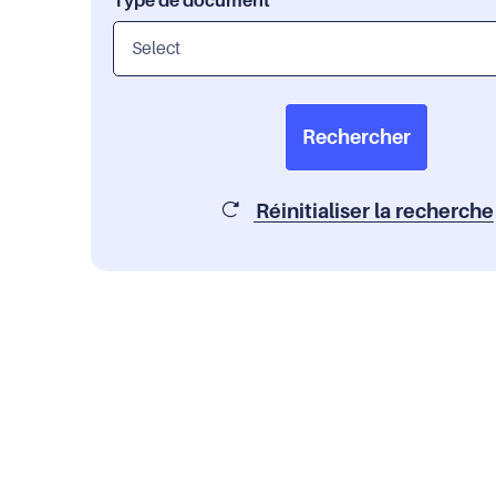
Type de document
Rechercher
Réinitialiser la recherche