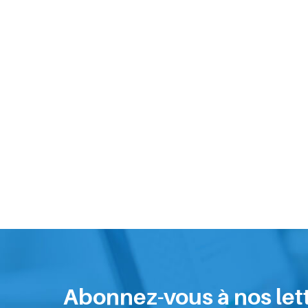
Abonnez-vous à nos let