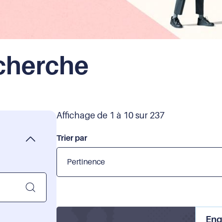
echerche
Affichage de 1 à 10 sur 237
Trier par
Enqu