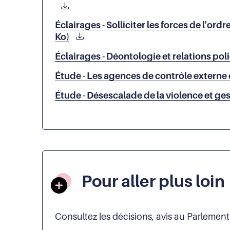
Éclairages - Solliciter les forces de l'ord
Ko)
Éclairages - Déontologie et relations pol
Étude - Les agences de contrôle externe
Étude - Désescalade de la violence et ges
Pour aller plus loin
Consultez les décisions, avis au Parlemen