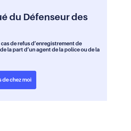
ué du Défenseur des
 cas de refus d’enregistrement de
e la part d’un agent de la police ou de la
s de chez moi