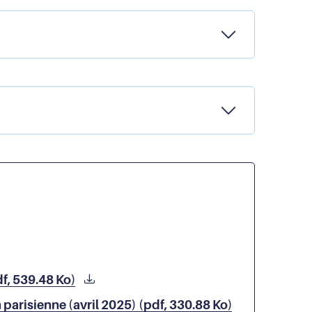
df, 539.48 Ko)
n parisienne (avril 2025) (pdf, 330.88 Ko)