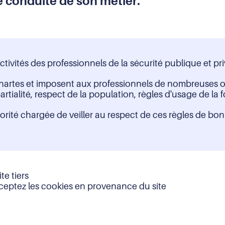
e conduite de son métier.
tivités des professionnels de la sécurité publique et pri
 chartes et imposent aux professionnels de nombreuses ob
rtialité, respect de la population, règles d'usage de la 
utorité chargée de veiller au respect de ces règles de bo
te tiers
ceptez les cookies en provenance du site