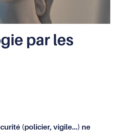
gie par les
ité (policier, vigile...) ne