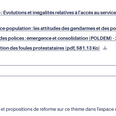
re : Évolutions et inégalités relatives à l'accès au serv
ice-population : les attitudes des gendarmes et des pol
 des polices : émergence et consolidation (POLDEM) - 
tion des foules protestataires (pdf, 581.13 Ko)
t et propositions de réforme sur ce thème dans l'espace