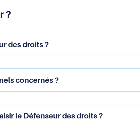
r ?
ur des droits ?
nnels concernés ?
aisir le Défenseur des droits ?