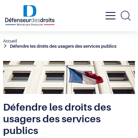
Active
Re
le
Fil
Accueil
Défendre les droits des usagers des services publics
d'Ariane
menu
mobil
Défendre les droits des
usagers des services
publics