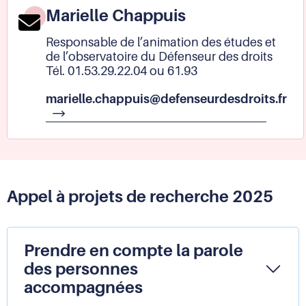
Marielle Chappuis
Responsable de l’animation des études et
de l’observatoire du Défenseur des droits
Tél. 01.53.29.22.04 ou 61.93
marielle.chappuis@defenseurdesdroits.fr
À
Mar
Ch
Appel à projets de recherche 2025
Prendre en compte la parole
des personnes
accompagnées