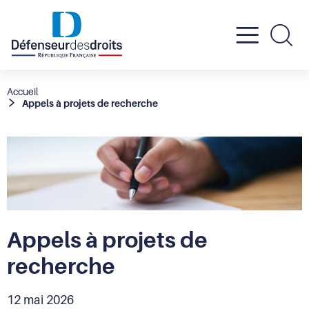
Active
Re
le
Fil
Accueil
Appels à projets de recherche
d'Ariane
menu
mobil
Appels à projets de
recherche
12 mai 2026