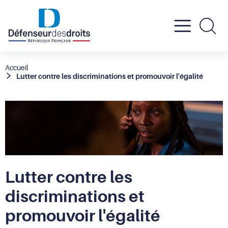
Active
Re
le
Fil
Accueil
Lutter contre les discriminations et promouvoir l'égalité
d'Ariane
menu
mobil
Lutter contre les
discriminations et
promouvoir l'égalité