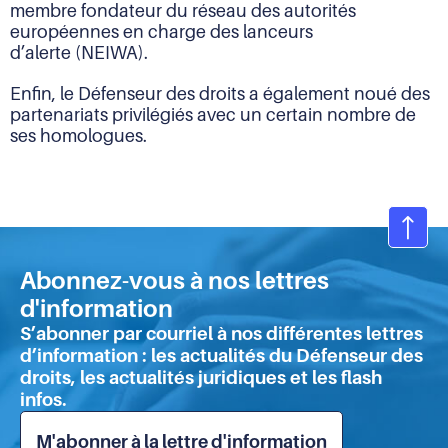
membre fondateur du réseau des autorités
européennes en charge des lanceurs
d’alerte (NEIWA).
Enfin, le Défenseur des droits a également noué des
partenariats privilégiés avec un certain nombre de
ses homologues.
Ret
en
Abonnez-vous à nos lettres
hau
d'information
de
S’abonner par courriel à nos différentes lettres
pa
d’information : les actualités du Défenseur des
droits, les actualités juridiques et les flash
infos.
M'abonner à la lettre d'information