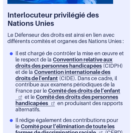
Interlocuteur privilégié des
Nations Unies
Le Défenseur des droits est ainsi en lien avec
différents comités et organes des Nations Unies :
Il est chargé de contrôler la mise en œuvre et
le respect de la
Convention relative aux
droits des personnes handicapées
(CIDPH)
et de la
Convention internationale des
droits de l'enfant
(CIDE). Dans ce cadre, il
contribue aux examens périodiques de la
France par le
Comité des droits de l’enfant
et le
Comité des droits des personnes
handicapées
en produisant des rapports
alternatifs.
Il rédige également des contributions pour
le
Comité pour l’élimination de toute les
formes de discrimination raciale
(CERD),