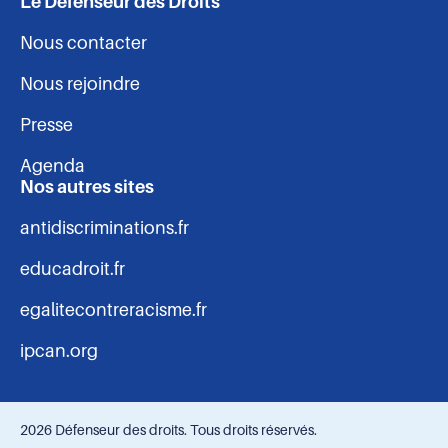
Le Défenseur des Droits
Nous contacter
Nous rejoindre
Presse
Agenda
Nos autres sites
antidiscriminations.fr
educadroit.fr
egalitecontreracisme.fr
ipcan.org
2026 Défenseur des droits. Tous droits réservés.