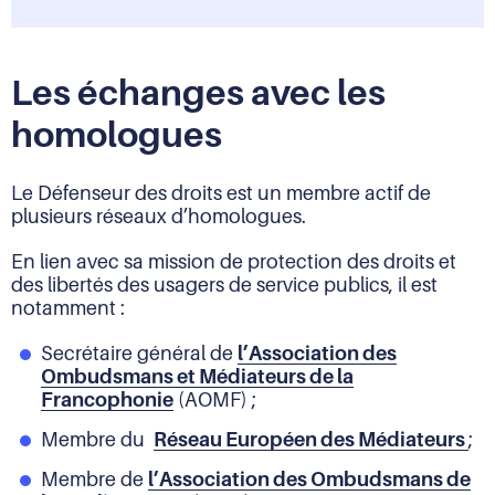
Les échanges avec les
homologues
Le Défenseur des droits est un membre actif de
plusieurs réseaux d’homologues.
En lien avec sa mission de protection des droits et
des libertés des usagers de service publics, il est
notamment :
Secrétaire général de
l’Association des
Ombudsmans et Médiateurs de la
Francophonie
(AOMF) ;
Membre du
Réseau Européen des Médiateurs
;
Membre de
l’Association des Ombudsmans de