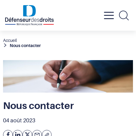
Active
Re
le
Fil
Accueil
Nous contacter
d'Ariane
menu
mobil
Nous contacter
04 août 2023