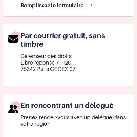
À
Remplissez le formulaire
Sur
notre
site
internet
Par courrier gratuit, sans
timbre
Défenseur des droits
Libre réponse 71120
75342 Paris CEDEX 07
En rencontrant un délégué
Prenez rendez-vous avec un délégué dans
votre région