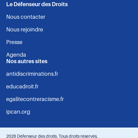
Le Défenseur des Droits
Nous contacter
Nous rejoindre
Presse
Agenda
Nos autres sites
antidiscriminations.fr
educadroit.fr
egalitecontreracisme.fr
ipcan.org
2026 Défenseur des droits. Tous droits réservés.