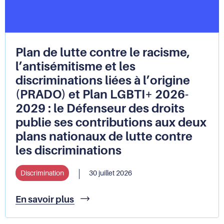
Plan de lutte contre le racisme,
l’antisémitisme et les
discriminations liées à l’origine
(PRADO) et Plan LGBTI+ 2026-
2029 : le Défenseur des droits
publie ses contributions aux deux
plans nationaux de lutte contre
les discriminations
Discrimination
30 juillet 2026
Plan
En savoir plus
de
lutte