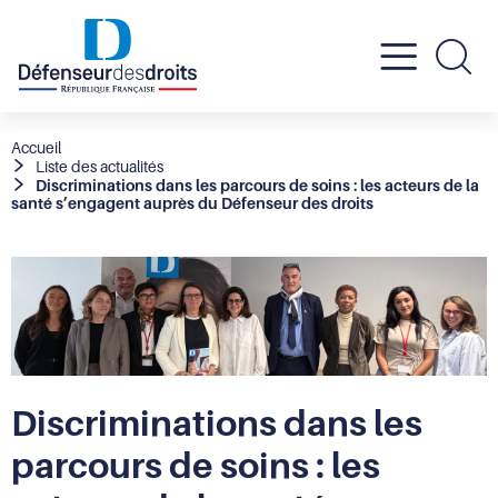
Active
Re
le
Fil
Accueil
Liste des actualités
d'Ariane
Discriminations dans les parcours de soins : les acteurs de la
menu
santé s’engagent auprès du Défenseur des droits
mobil
Discriminations dans les
parcours de soins : les