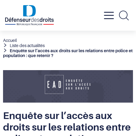
Active
Re
le
Fil
Accueil
Liste des actualités
d'Ariane
Enquête sur l’accès aux droits sur les relations entre police et
menu
population : que retenir ?
mobil
Enquête sur l’accès aux
droits sur les relations entre