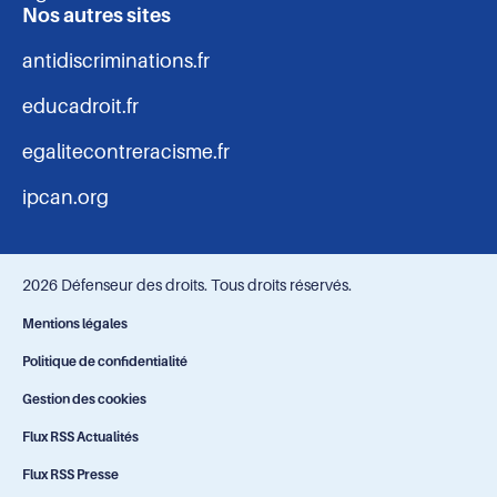
Nos autres sites
antidiscriminations.fr
educadroit.fr
egalitecontreracisme.fr
ipcan.org
2026 Défenseur des droits. Tous droits réservés.
Navigation
Mentions légales
Politique de confidentialité
-
Gestion des cookies
bas
Flux RSS Actualités
Flux RSS Presse