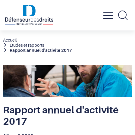
Active
Re
le
Fil
Accueil
Études et rapports
d'Ariane
Rapport annuel d'activité 2017
menu
mobil
Rapport annuel d'activité
2017