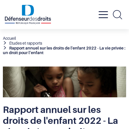
Active
Re
le
Fil
Accueil
Études et rapports
d'Ariane
Rapport annuel sur les droits de l'enfant 2022 - La vie privée :
menu
un droit pour l’enfant
mobil
Rapport annuel sur les
droits de l'enfant 2022 - La