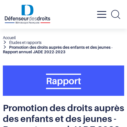
Active
Re
le
Fil
Accueil
Études et rapports
d'Ariane
Promotion des droits auprès des enfants et des jeunes -
menu
Rapport annuel JADE 2022-2023
mobil
Promotion des droits auprès
des enfants et des jeunes -