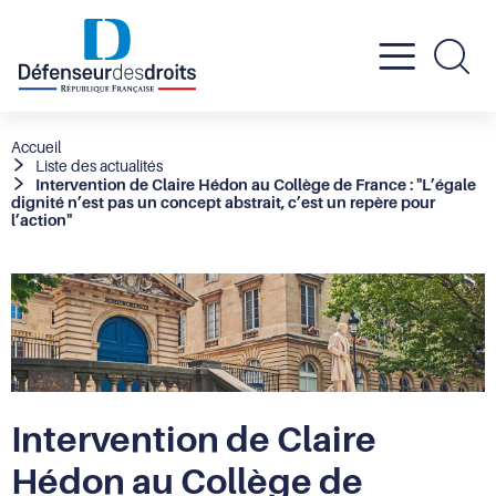
Active
Re
le
Fil
Accueil
Liste des actualités
d'Ariane
Intervention de Claire Hédon au Collège de France : "L’égale
menu
dignité n’est pas un concept abstrait, c’est un repère pour
l’action"
mobil
Intervention de Claire
Hédon au Collège de