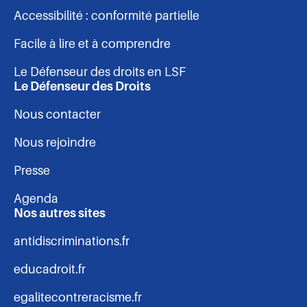
Accessibilité : conformité partielle
de
Facile à lire et à comprendre
page
Le Défenseur des droits en LSF
Le Défenseur des Droits
Nous contacter
Nous rejoindre
Presse
Agenda
Nos autres sites
antidiscriminations.fr
educadroit.fr
egalitecontreracisme.fr