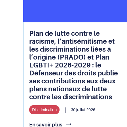
Plan de lutte contre le
racisme, l’antisémitisme et
les discriminations liées à
l’origine (PRADO) et Plan
LGBTI+ 2026-2029 : le
Défenseur des droits publie
ses contributions aux deux
plans nationaux de lutte
contre les discriminations
Discrimination
30 juillet 2026
Plan
En savoir plus