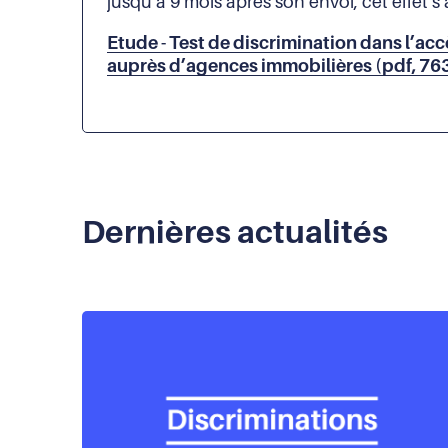
jusqu’à 9 mois après son envoi, cet effet 
Etude - Test de discrimination dans l’acc
auprès d’agences immobilières (pdf, 76
Dernières actualités