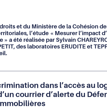
oits et du Ministère de la Cohésion des 
erritoriales, l’étude « Mesurer l’impact d
gine » a été réalisée par Sylvain CHAREY
TIT, des laboratoires ERUDITE et TEPP 
il.
crimination dans l’accès au lo
d’un courrier d’alerte du Défe
immobilières