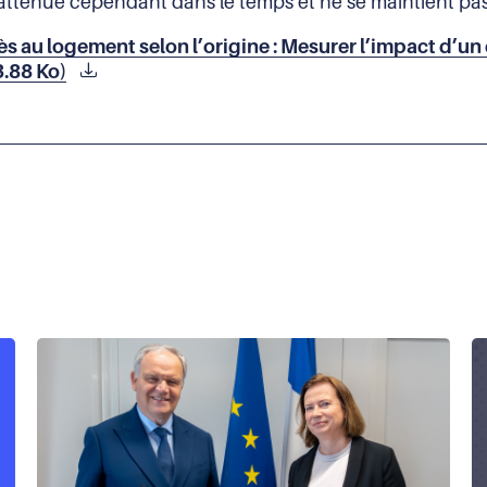
s’atténue cependant dans le temps et ne se maintient pas
ès au logement selon l’origine : Mesurer l’impact d’un
3.88 Ko)