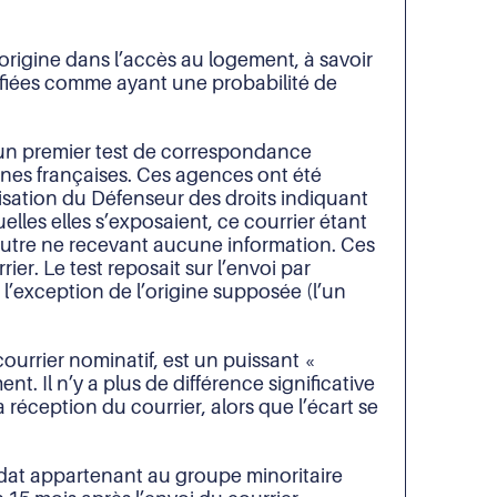
l’origine dans l’accès au logement, à savoir
tifiées comme ayant une probabilité de
d’un premier test de correspondance
aines françaises. Ces agences ont été
lisation du Défenseur des droits indiquant
uelles elles s’exposaient, ce courrier étant
autre ne recevant aucune information. Ces
ier. Le test reposait sur l’envoi par
 l’exception de l’origine supposée (l’un
courrier nominatif, est un puissant «
t. Il n’y a plus de différence significative
 réception du courrier, alors que l’écart se
didat appartenant au groupe minoritaire