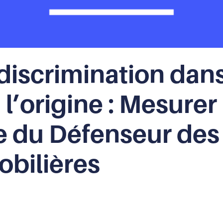
 discrimination dans
l’origine : Mesurer
te du Défenseur des
bilières