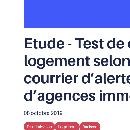
Etude - Test de
logement selon 
courrier d’aler
d’agences immo
08 octobre 2019
Discrimination
Logement
Racisme