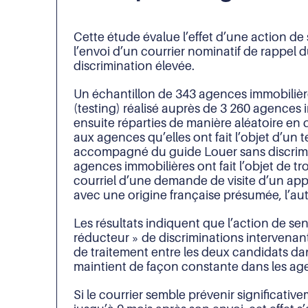
Cette étude évalue l’effet d’une action de 
l’envoi d’un courrier nominatif de rappel
discrimination élevée.
Un échantillon de 343 agences immobilières
(testing) réalisé auprès de 3 260 agences 
ensuite réparties de manière aléatoire en 
aux agences qu’elles ont fait l’objet d’un t
accompagné du guide Louer sans discrimin
agences immobilières ont fait l’objet de tro
courriel d’une demande de visite d’un appa
avec une origine française présumée, l’au
Les résultats indiquent que l’action de sens
réducteur » de discriminations intervenant 
de traitement entre les deux candidats dans
maintient de façon constante dans les ag
Si le courrier semble prévenir significati