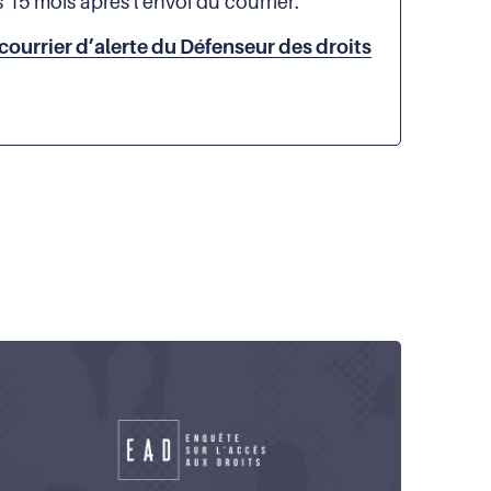
 15 mois après l’envoi du courrier.
 courrier d’alerte du Défenseur des droits