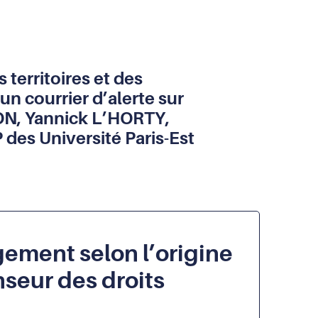
territoires et des
’un courrier d’alerte sur
RON, Yannick L’HORTY,
des Université Paris-Est
gement selon l’origine
nseur des droits