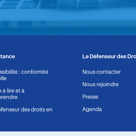
s
stance
Le Défenseur des Dro
sibilité : conformité
Nous contacter
elle
Nous rejoindre
 à lire et à
Presse
rendre
Agenda
fenseur des droits en