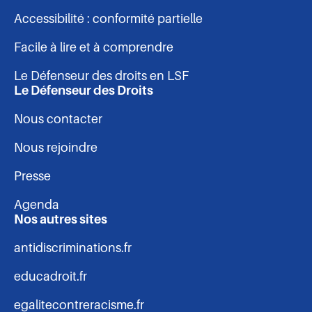
pied
Accessibilité : conformité partielle
de
Facile à lire et à comprendre
page
Le Défenseur des droits en LSF
Le Défenseur des Droits
Nous contacter
Nous rejoindre
Presse
Agenda
Nos autres sites
antidiscriminations.fr
educadroit.fr
egalitecontreracisme.fr