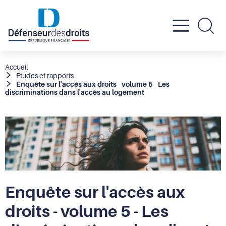
Active
Re
le
Fil
Accueil
Études et rapports
d'Ariane
Enquête sur l'accès aux droits - volume 5 - Les
menu
discriminations dans l'accès au logement
mobil
Enquête sur l'accès aux
droits - volume 5 - Les