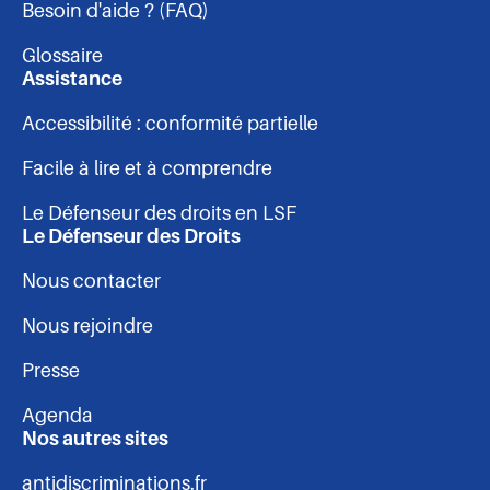
Besoin d'aide ? (FAQ)
-
Glossaire
pied
Assistance
Accessibilité : conformité partielle
de
Facile à lire et à comprendre
page
Le Défenseur des droits en LSF
Le Défenseur des Droits
Nous contacter
Nous rejoindre
Presse
Agenda
Nos autres sites
antidiscriminations.fr