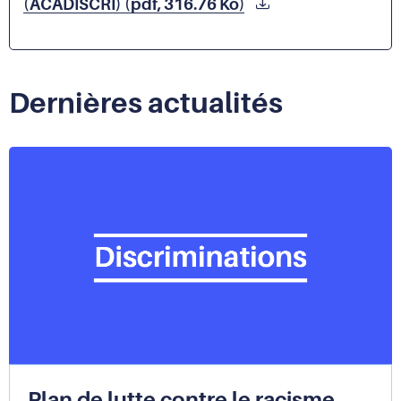
(ACADISCRI) (pdf, 316.76 Ko)
Dernières actualités
Plan de lutte contre le racisme,