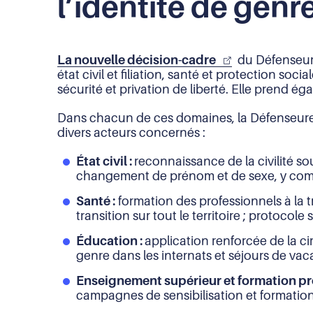
l’identité de genr
La nouvelle décision-cadre
du Défenseur 
état civil et filiation, santé et protection so
sécurité et privation de liberté. Elle prend 
Dans chacun de ces domaines, la Défenseure 
divers acteurs concernés :
État civil :
reconnaissance de la civilité so
changement de prénom et de sexe, y compri
Santé :
formation des professionnels à la t
transition sur tout le territoire ; protocole
Éducation :
application renforcée de la ci
genre dans les internats et séjours de vac
Enseignement supérieur et formation pro
campagnes de sensibilisation et formati