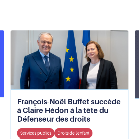
François-Noël Buffet succède
à Claire Hédon à la tête du
Défenseur des droits
Services publics
Droits de l'enfant