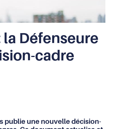
: la Défenseure
ision-cadre
ts publie une nouvelle décision-