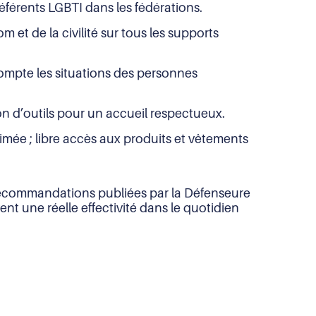
référents LGBTI dans les fédérations.
m et de la civilité sur tous les supports
mpte les situations des personnes
ion d’outils pour un accueil respectueux.
imée ; libre accès aux produits et vêtements
 recommandations publiées par la Défenseure
t une réelle effectivité dans le quotidien