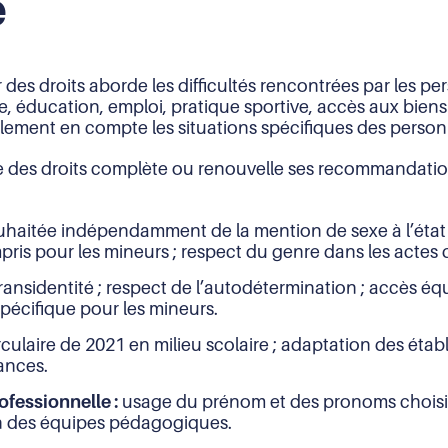
e
des droits aborde les difficultés rencontrées par les p
ciale, éducation, emploi, pratique sportive, accès aux bie
également en compte les situations spécifiques des perso
des droits complète ou renouvelle ses recommandations
uhaitée indépendamment de la mention de sexe à l’état ci
s pour les mineurs ; respect du genre dans les actes de
ransidentité ; respect de l’autodétermination ; accès éq
 spécifique pour les mineurs.
rculaire de 2021 en milieu scolaire ; adaptation des établ
ances.
fessionnelle :
usage du prénom et des pronoms choisis 
on des équipes pédagogiques.