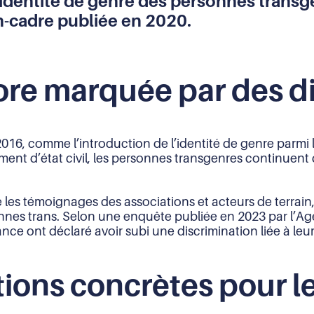
’identité de genre des personnes transg
n-cadre publiée en 2020.
ore marquée par des d
16, comme l’introduction de l’identité de genre parmi l
t d’état civil, les personnes transgenres continuent de
 que les témoignages des associations et acteurs de terra
onnes trans. Selon une enquête publiée en 2023 par l’
ce ont déclaré avoir subi une discrimination liée à leur
ons concrètes pour le