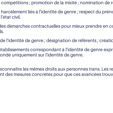
s compétitions ; promotion de la mixité ; nomination de 
 harcèlement liés à l’identité de genre ; respect du préno
état civil.
es démarches contractuelles pour mieux prendre en co
s.
e l’identité de genre ; désignation de référents ; créat
établissements correspondant à l’identité de genre expr
 fondé uniquement sur l’identité de genre.
 reconnaître les mêmes droits aux personnes trans. Les
nt des mesures concrètes pour que ces avancées trouven