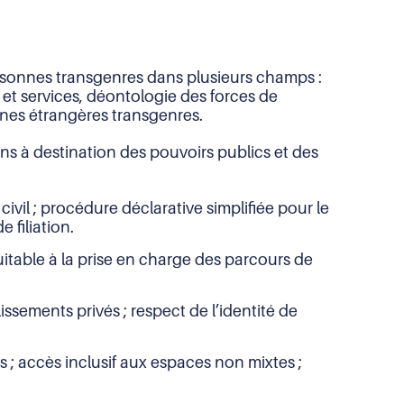
ersonnes transgenres dans plusieurs champs :
ns et services, déontologie des forces de
nnes étrangères transgenres.
 à destination des pouvoirs publics et des
vil ; procédure déclarative simplifiée pour le
 filiation.
uitable à la prise en charge des parcours de
issements privés ; respect de l’identité de
; accès inclusif aux espaces non mixtes ;