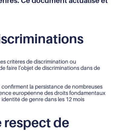
enres. Ce document actualise et
iscriminations
es critères de discrimination ou
 faire l’objet de discriminations dans de
in, confirment la persistance de nombreuses
Agence européenne des droits fondamentaux
 identité de genre dans les 12 mois
 respect de