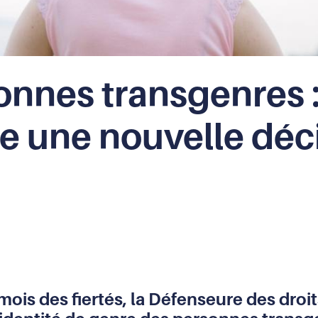
onnes transgenres 
ie une nouvelle déc
 mois des fiertés, la Défenseure des droi