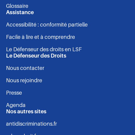
-
Glossaire
pied
Assistance
Accessibilité : conformité partielle
de
Facile à lire et à comprendre
page
Le Défenseur des droits en LSF
Le Défenseur des Droits
Nous contacter
Nous rejoindre
Presse
Agenda
Nos autres sites
antidiscriminations.fr