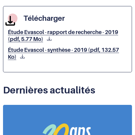
presse-
papier
Télécharger
Étude Evascol - rapport de recherche - 2019
(pdf, 5.77 Mo)
Étude Evascol - synthèse - 2019 (pdf, 132.57
Ko)
Dernières actualités