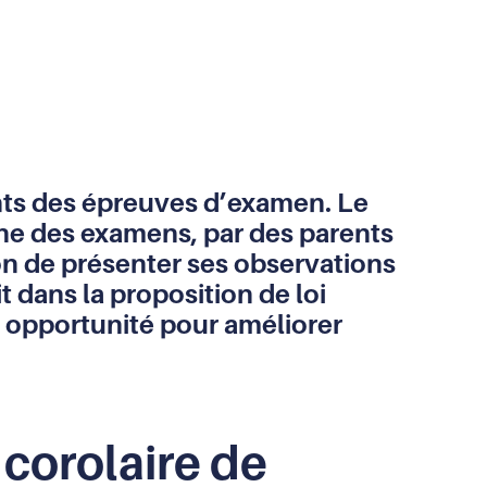
nts des épreuves d’examen. Le
che des examens, par des parents
ion de présenter ses observations
 dans la proposition de loi
e opportunité pour améliorer
corolaire de