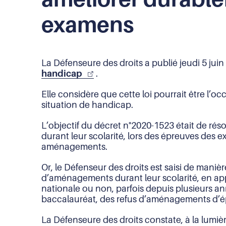
examens
La Défenseure des droits a publié jeudi 5 jui
handicap
.
Elle considère que cette loi pourrait être l’
situation de handicap.
L’objectif du décret n°2020-1523 était de rés
durant leur scolarité, lors des épreuves des
aménagements.
Or, le Défenseur des droits est saisi de mani
d’aménagements durant leur scolarité, en ap
nationale ou non, parfois depuis plusieurs a
baccalauréat, des refus d’aménagements d’é
La Défenseure des droits constate, à la lumiè