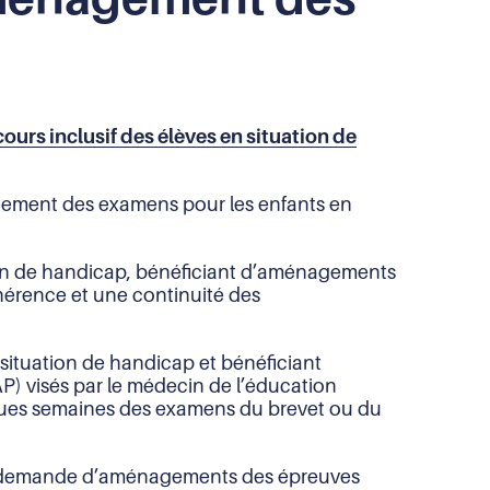
cours inclusif des élèves en situation de
nagement des examens pour les enfants en
ation de handicap, bénéficiant d’aménagements
hérence et une continuité des
 situation de handicap et bénéficiant
) visés par le médecin de l’éducation
elques semaines des examens du brevet ou du
if de demande d’aménagements des épreuves