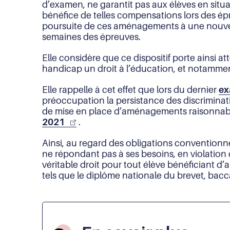
d’examen, ne garantit pas aux élèves en situ
bénéfice de telles compensations lors des ép
poursuite de ces aménagements à une nouvelle
semaines des épreuves.
Elle considère que ce dispositif porte ainsi 
handicap un droit à l’éducation, et notammen
Elle rappelle à cet effet que lors du dernier
ex
préoccupation la persistance des discriminati
de mise en place d’aménagements raisonnabl
2021
.
Ainsi, au regard des obligations conventionne
ne répondant pas à ses besoins, en violation 
véritable droit pour tout élève bénéficiant
tels que le diplôme nationale du brevet, bacc