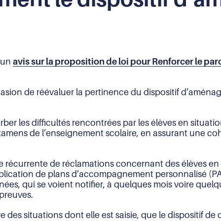
n un
avis sur la proposition de loi pour Renforcer le par
occasion de réévaluer la pertinence du dispositif d’amé
orber les difficultés rencontrées par les élèves en situ
 examens de l’enseignement scolaire, en assurant une co
ère récurrente de réclamations concernant des élèves en
plication de plans d’accompagnement personnalisé (PAP
nnées, qui se voient notifier, à quelques mois voire qu
preuves.
re des situations dont elle est saisie, que le disposit