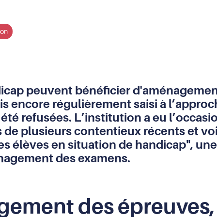
ion
ndicap peuvent bénéficier d'aménageme
is encore régulièrement saisi à l’appro
té refusées. L’institution a eu l’occas
de plusieurs contentieux récents et voit
des élèves en situation de handicap", un
ménagement des examens.
agement des épreuves, 