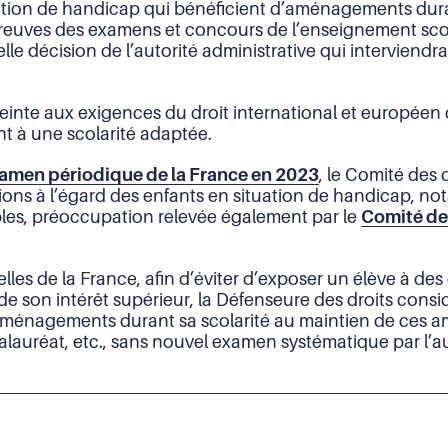
ation de handicap qui bénéficient d’aménagements durant 
reuves des examens et concours de l’enseignement scolai
 décision de l’autorité administrative qui interviend
atteinte aux exigences du droit international et européen
t à une scolarité adaptée.
amen périodique de la France en 2023
, le Comité des d
ons à l’égard des enfants en situation de handicap, nota
es, préoccupation relevée également par le
Comité de
lles de la France, afin d’éviter d’exposer un élève à de
de son intérêt supérieur, la Défenseure des droits consi
 d’aménagements durant sa scolarité au maintien de ce
alauréat, etc., sans nouvel examen systématique par l’au