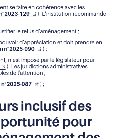
ent se faire en cohérence avec les
 n°2023-129
). L’institution recommande
ustifier le refus d’aménagement ;
 pouvoir d’appréciation et doit prendre en
on n°2025-090
) ;
nt, n’est imposé par le législateur pour
). Les juridictions administratives
s de l’attention ;
n n°2025-087
) ;
urs inclusif des
pportunité pour
’aménagement des