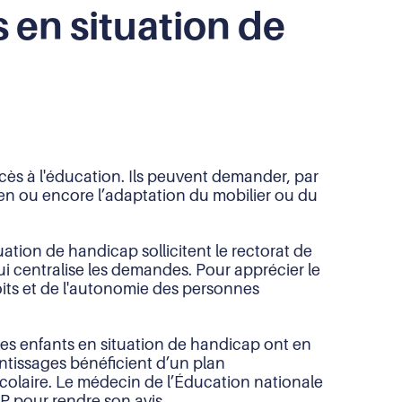
s en situation de
cès à l'éducation. Ils peuvent demander, par
men ou encore l’adaptation du mobilier ou du
tion de handicap sollicitent le rectorat de
i centralise les demandes. Pour apprécier le
oits et de l'autonomie des personnes
Les enfants en situation de handicap ont en
entissages bénéficient d’un plan
olaire. Le médecin de l’Éducation nationale
P pour rendre son avis.