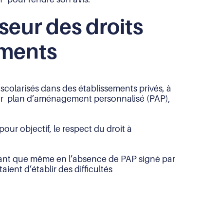
seur des droits
ements
 scolarisés dans des établissements privés, à
leur plan d’aménagement personnalisé (PAP),
our objectif, le respect du droit à
dérant que même en l’absence de PAP signé par
ent d’établir des difficultés