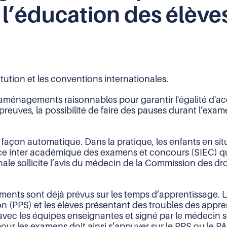
à l’éducation des élève
itution et les conventions internationales.
aménagements raisonnables pour garantir l'égalité d'ac
reuves, la possibilité de faire des pauses durant l’exa
on automatique. Dans la pratique, les enfants en situa
vice inter académique des examens et concours (SIEC) qu
ale sollicite l’avis du médecin de la Commission des dr
ments sont déjà prévus sur les temps d’apprentissage. 
on (PPS) et les élèves présentant des troubles des appr
ec les équipes enseignantes et signé par le médecin sc
 les examens doit ainsi s’appuyer sur le PPS ou le PA