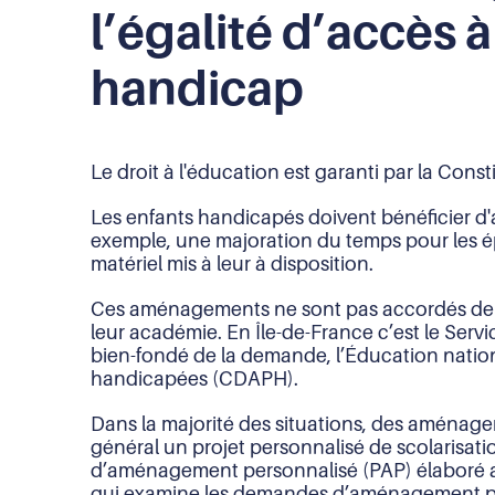
l’égalité d’accès 
handicap
Le droit à l'éducation est garanti par la Const
Les enfants handicapés doivent bénéficier d'
exemple, une majoration du temps pour les ép
matériel mis à leur à disposition.
Ces aménagements ne sont pas accordés de faç
leur académie. En Île-de-France c’est le Ser
bien-fondé de la demande, l’Éducation nation
handicapées (CDAPH).
Dans la majorité des situations, des aménage
général un projet personnalisé de scolarisati
d’aménagement personnalisé (PAP) élaboré av
qui examine les demandes d’aménagement pour