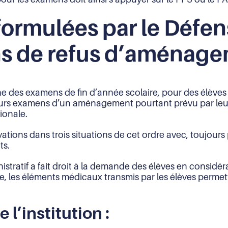
formulées par le Défen
ons de refus d’aménag
che des examens de fin d’année scolaire, pour des élèves
ur leurs examens d’un aménagement pourtant prévu par 
ionale.
tions dans trois situations de cet ordre avec, toujours p
ts.
inistratif a fait droit à la demande des élèves en consi
 les éléments médicaux transmis par les élèves permettai
l’institution :