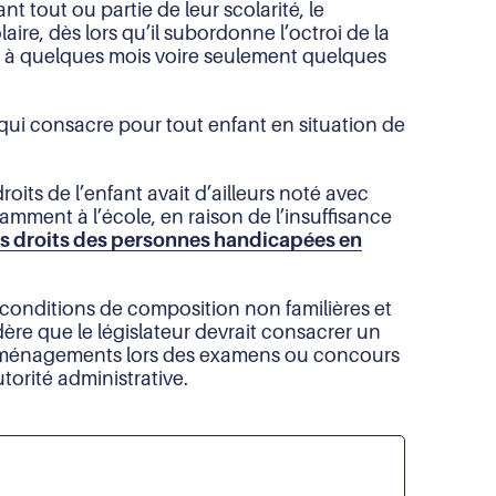
tout ou partie de leur scolarité, le
re, dès lors qu’il subordonne l’octroi de la
ra à quelques mois voire seulement quelques
 qui consacre pour tout enfant en situation de
roits de l’enfant avait d’ailleurs noté avec
mment à l’école, en raison de l’insuffisance
s droits des personnes handicapées en
s conditions de composition non familières et
dère que le législateur devrait consacrer un
s aménagements lors des examens ou concours
torité administrative.