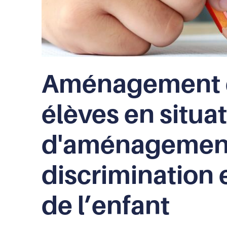
Aménagement d
élèves en situat
d'aménagement 
discrimination 
de l’enfant