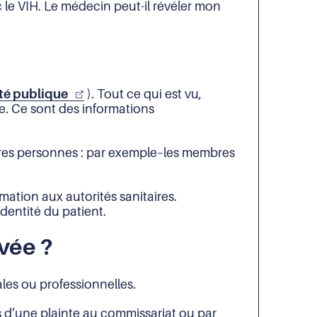
le VIH. Le médecin peut-il révéler mon
nté publique
). Tout ce qui est vu,
e. Ce sont des informations
tres personnes : par exemple–les membres
rmation aux autorités sanitaires.
dentité du patient.
ivée ?
ales ou professionnelles.
is d’une plainte au commissariat ou par