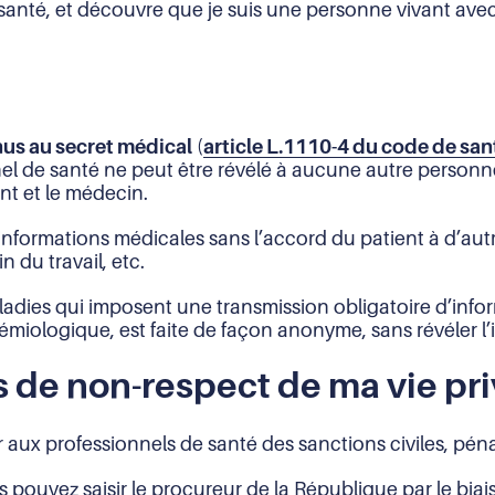
anté, et découvre que je suis une personne vivant avec 
nus au secret médical
(
article L.1110-4 du code de sa
el de santé ne peut être révélé à aucune autre personn
t et le médecin.
informations médicales sans l’accord du patient à d’au
 du travail, etc.
maladies qui imposent une transmission obligatoire d’info
miologique, est faite de façon anonyme, sans révéler l’i
as de non-respect de ma vie pr
ir aux professionnels de santé des sanctions civiles, pén
s pouvez saisir le procureur de la République par le bia