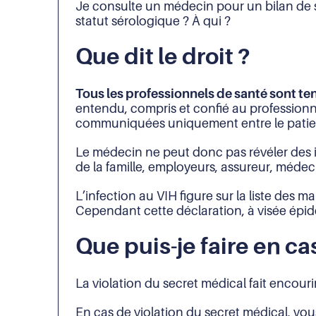
Je consulte un médecin pour un bilan de s
statut sérologique ? À qui ?
Que dit le droit ?
Tous les professionnels de santé sont te
entendu, compris et confié au professionn
communiquées uniquement entre le patien
Le médecin ne peut donc pas révéler des 
de la famille, employeurs, assureur, médecin
L’infection au VIH figure sur la liste des 
Cependant cette déclaration, à visée épidé
Que puis-je faire en c
La violation du secret médical fait encour
En cas de violation du secret médical, vou