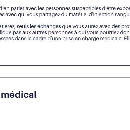
é d’en parler avec les personnes susceptibles d’être ex
es avec qui vous partagez du matériel d’injection sangu
rlerez, seuls les échanges que vous aurez avec des pro
plique pas aux autres personnes à qui vous pourriez don
ssées dans le cadre d’une prise en charge médicale. Elle
t médical