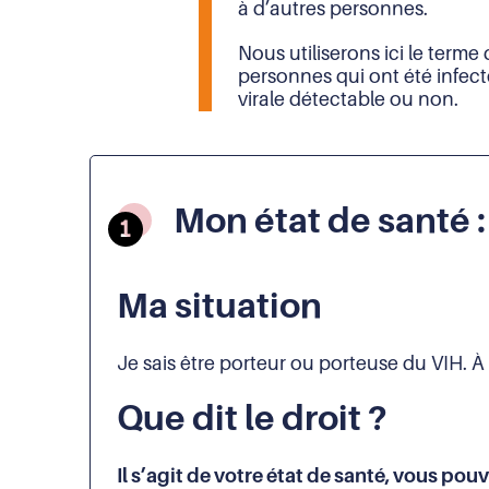
à d’autres personnes.
Nous utiliserons ici le terme
personnes qui ont été infect
virale détectable ou non.
Mon état de santé :
Ma situation
Je sais être porteur ou porteuse du VIH. À q
Que dit le droit ?
Il s’agit de votre état de santé, vous pou