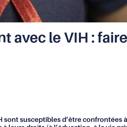
t avec le VIH : fair
 sont susceptibles d’être confrontées à d