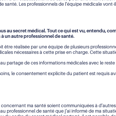
 de santé. Les professionnels de l’équipe médicale vont-
us au secret médical. Tout ce qui est vu, entendu, com
 à un autre professionnel de santé.
it être réalisée par une équipe de plusieurs professionn
ales nécessaires à cette prise en charge. Cette situati
 au partage de ces informations médicales avec le reste
e soins, le consentement explicite du patient est requis 
ns concernant ma santé soient communiquées à d’autres 
 au professionnel de santé que j’ai informé de ma situat