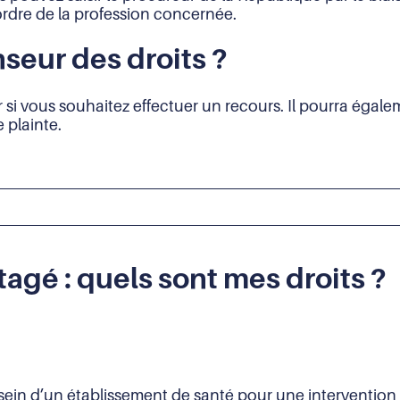
’ordre de la profession concernée.
nseur des droits ?
r si vous souhaitez effectuer un recours. Il pourra éga
 plainte.
agé : quels sont mes droits ?
sein d’un établissement de santé pour une intervention 