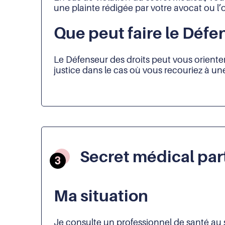
une plainte rédigée par votre avocat ou l
Que peut faire le Défe
Le Défenseur des droits peut vous oriente
justice dans le cas où vous recouriez à une
Secret médical part
Ma situation
Je consulte un professionnel de santé au 