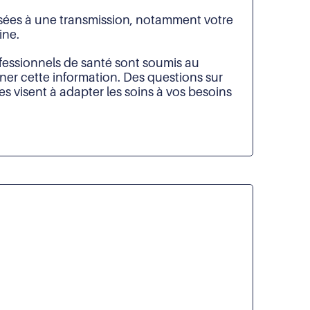
posées à une transmission, notamment votre
ine.
fessionnels de santé sont soumis au
ner cette information. Des questions sur
s visent à adapter les soins à vos besoins