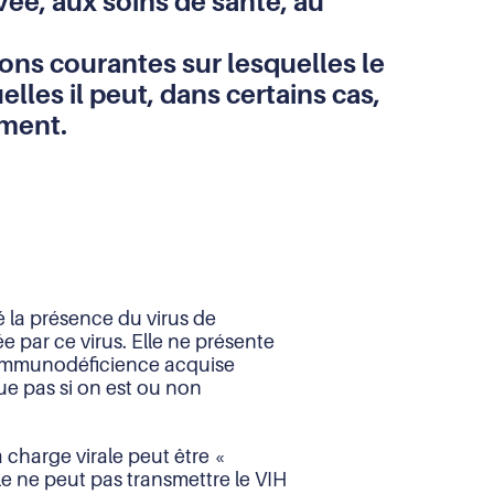
ivée, aux soins de santé, au
ions courantes sur lesquelles le
lles il peut, dans certains cas,
ment.
é la présence du virus de
 par ce virus. Elle ne présente
’immunodéficience acquise
que pas si on est ou non
a charge virale peut être «
lle ne peut pas transmettre le VIH