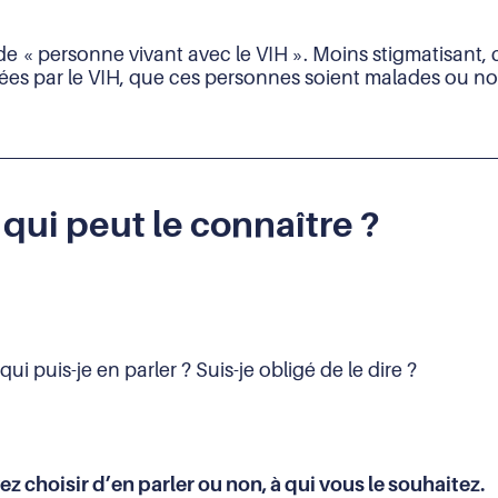
 de « personne vivant avec le VIH ». Moins stigmatisant,
ées par le VIH, que ces personnes soient malades ou no
 qui peut le connaître ?
ui puis-je en parler ? Suis-je obligé de le dire ?
vez choisir d’en parler ou non, à qui vous le souhaitez.