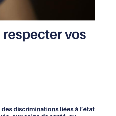
e respecter vos
es discriminations liées à l’état