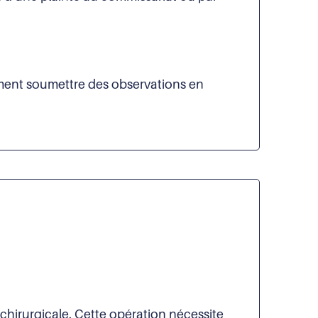
lement soumettre des observations en
chirurgicale. Cette opération nécessite