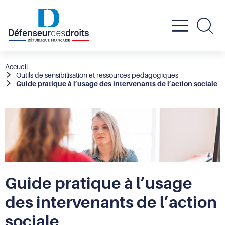
Active
Re
le
Fil
Accueil
Outils de sensibilisation et ressources pédagogiques
d'Ariane
Guide pratique à l’usage des intervenants de l’action sociale
menu
mobil
Guide pratique à l’usage
des intervenants de l’action
sociale