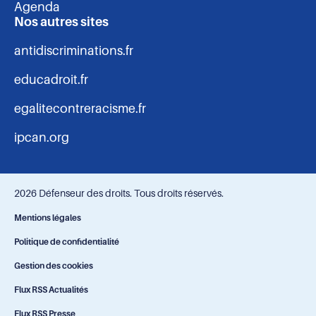
Agenda
Nos autres sites
antidiscriminations.fr
educadroit.fr
egalitecontreracisme.fr
ipcan.org
2026 Défenseur des droits. Tous droits réservés.
Navigation
Mentions légales
Politique de confidentialité
-
Gestion des cookies
bas
Flux RSS Actualités
Flux RSS Presse