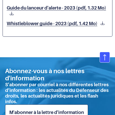
Guide du lanceur d'alerte - 2023 (pdf, 1.32 Mo)
Whistleblower guide - 2023 (pdf, 1.42 Mo)
Ret
en
Abonnez-vous à nos lettres
hau
d'information
de
S’abonner par courriel à nos différentes lettres
pa
d’information : les actualités du Défenseur des
droits, les actualités juridiques et les flash
infos.
M'abonner à la lettre d'information