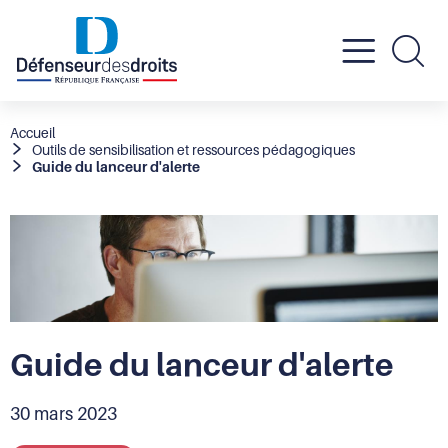
Active
Re
le
Fil
Accueil
Outils de sensibilisation et ressources pédagogiques
d'Ariane
Guide du lanceur d'alerte
menu
mobil
Guide du lanceur d'alerte
30 mars 2023