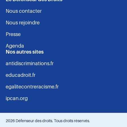
Nous contacter
Nous rejoindre
Presse
Agenda
Nos autres sites
antidiscriminations.fr
educadroit.fr
egalitecontreracisme.fr
ipcan.org
2026 Défenseur des droits. Tous droits réservés.