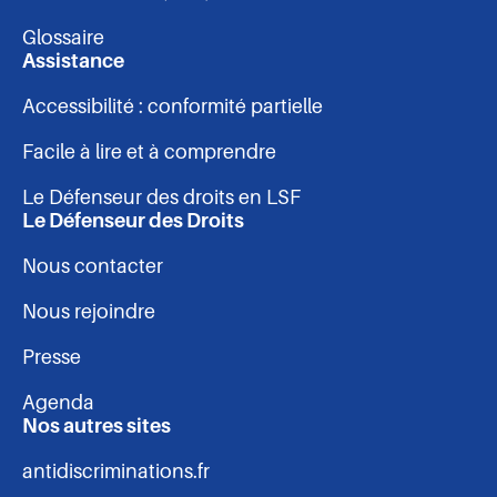
-
Glossaire
pied
Assistance
Accessibilité : conformité partielle
de
Facile à lire et à comprendre
page
Le Défenseur des droits en LSF
Le Défenseur des Droits
Nous contacter
Nous rejoindre
Presse
Agenda
Nos autres sites
antidiscriminations.fr