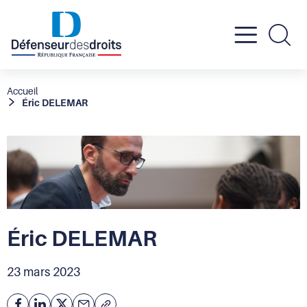
Active
Re
le
Fil
Accueil
Éric DELEMAR
d'Ariane
menu
mobil
Éric DELEMAR
23 mars 2023