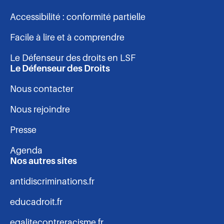
pied
Accessibilité : conformité partielle
de
Facile à lire et à comprendre
page
Le Défenseur des droits en LSF
Le Défenseur des Droits
Nous contacter
Nous rejoindre
Presse
Agenda
Nos autres sites
antidiscriminations.fr
educadroit.fr
egalitecontreracisme.fr