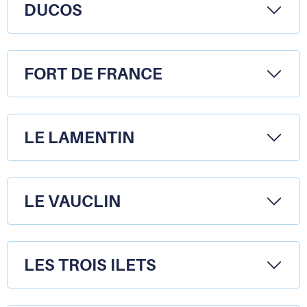
presse-
DUCOS
papier
FORT DE FRANCE
LE LAMENTIN
LE VAUCLIN
LES TROIS ILETS