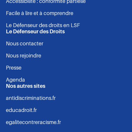
Accessibilité : conformité partielle
de
Facile à lire et à comprendre
page
Le Défenseur des droits en LSF
Le Défenseur des Droits
Nous contacter
Nous rejoindre
Presse
Agenda
Nos autres sites
antidiscriminations.fr
educadroit.fr
egalitecontreracisme.fr