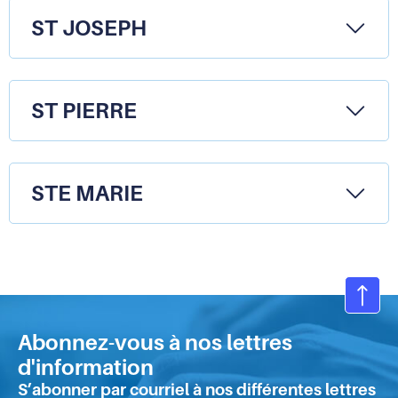
ST JOSEPH
ST PIERRE
STE MARIE
Ret
en
Abonnez-vous à nos lettres
hau
d'information
de
S’abonner par courriel à nos différentes lettres