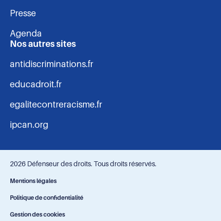
Presse
Agenda
Nos autres sites
antidiscriminations.fr
educadroit.fr
egalitecontreracisme.fr
ipcan.org
2026 Défenseur des droits. Tous droits réservés.
Navigation
Mentions légales
Politique de confidentialité
-
Gestion des cookies