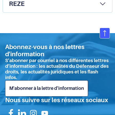
presse-
REZE
papier
Ret
en
Abonnez-vous à nos lettres
hau
d'information
de
S’abonner par courriel à nos différentes lettres
pa
d’information : les actualités du Défenseur des
droits, les actualités juridiques et les flash
infos.
M'abonner à la lettre d'information
Nous suivre sur les réseaux sociaux