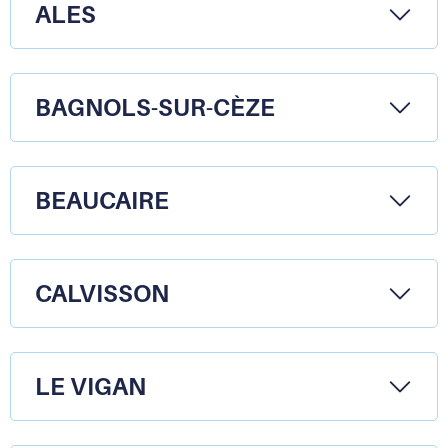
presse-
ALES
papier
BAGNOLS-SUR-CÈZE
BEAUCAIRE
CALVISSON
LE VIGAN