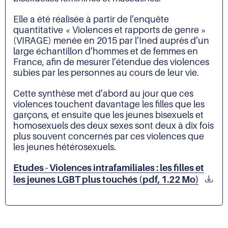
Elle a été réalisée à partir de l’enquête
quantitative « Violences et rapports de genre »
(VIRAGE) menée en 2015 par l’Ined auprès d’un
large échantillon d’hommes et de femmes en
France, afin de mesurer l’étendue des violences
subies par les personnes au cours de leur vie.
Cette synthèse met d’abord au jour que ces
violences touchent davantage les filles que les
garçons, et ensuite que les jeunes bisexuels et
homosexuels des deux sexes sont deux à dix fois
plus souvent concernés par ces violences que
les jeunes hétérosexuels.
Etudes - Violences intrafamiliales : les filles et
les jeunes LGBT plus touchés (pdf, 1.22 Mo)