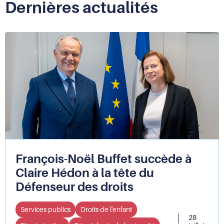
Dernières actualités
François-Noël Buffet succède à
Claire Hédon à la tête du
Défenseur des droits
Services publics
Droits de l'enfant
28