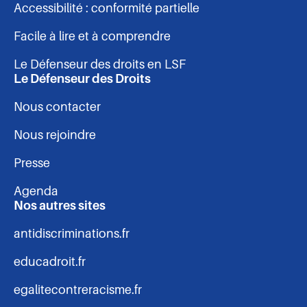
Accessibilité : conformité partielle
de
Facile à lire et à comprendre
page
Le Défenseur des droits en LSF
Le Défenseur des Droits
Nous contacter
Nous rejoindre
Presse
Agenda
Nos autres sites
antidiscriminations.fr
educadroit.fr
egalitecontreracisme.fr