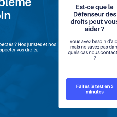
oblème
Est-ce que le
oin
Défenseur des
droits peut vou
aider ?
Vous avez besoin d'ai
ectés ? Nos juristes et nos
mais ne savez pas da
pecter vos droits.
quels cas nous contac
?
Faites le test en 3
minutes