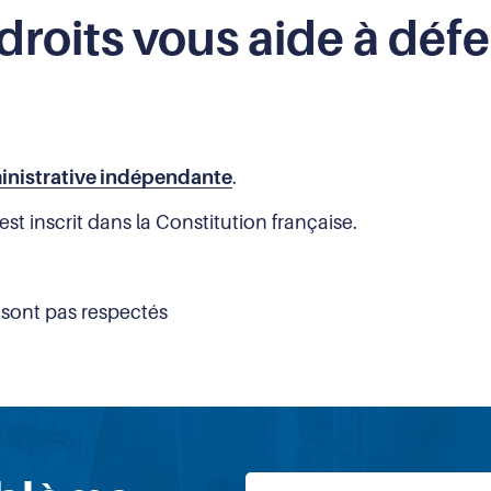
roits vous aide à défe
inistrative indépendante
.
est inscrit dans la Constitution française.
 sont pas respectés