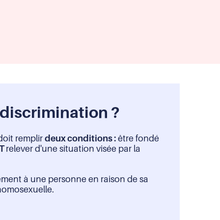
discrimination ?
doit remplir
deux conditions :
être fondé
T
relever d'une situation visée par la
ement à une personne en raison de sa
 homosexuelle.