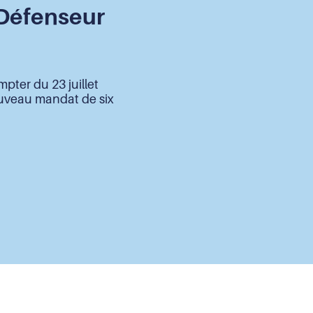
 Défenseur
pter du 23 juillet
ouveau mandat de six