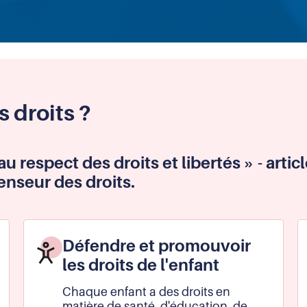
s droits ?
u respect des droits et libertés » - artic
enseur des droits.
Défendre et promouvoir
les droits de l'enfant
Chaque enfant a des droits en
matière de santé, d'éducation, de