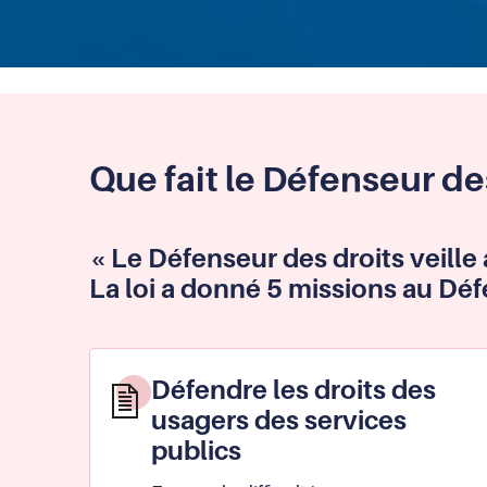
Que fait le Défenseur de
« Le Défenseur des droits veille a
La loi a donné 5 missions au Déf
Défendre les droits des
usagers des services
publics