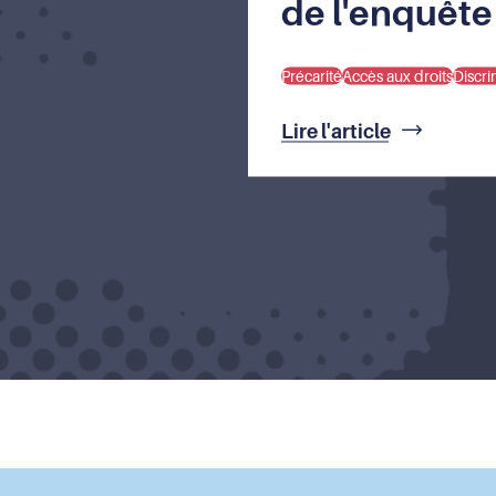
de l'enquête
Précarité
Accès aux droits
Discri
Lire l'article