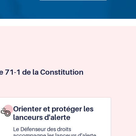
le 71-1 de la Constitution
Orienter et protéger les
lanceurs d'alerte
Le Défenseur des droits
accompagne les lanceurs d’alerte