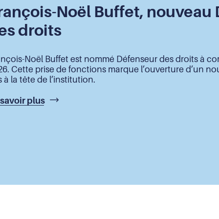
rançois-Noël Buffet, nouveau
es droits
nçois-Noël Buffet est nommé Défenseur des droits à com
26. Cette prise de fonctions marque l’ouverture d’un n
 à la tête de l’institution.
 savoir plus